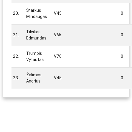
Starkus
20.
V45
0
Mindaugas
Tilvikas
21.
V65
0
Edmundas
Trumpis
22.
V70
0
Vytautas
Žalimas
23.
V45
0
Andrius